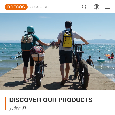
603489.SH
DISCOVER OUR PRODUCTS
八方产品