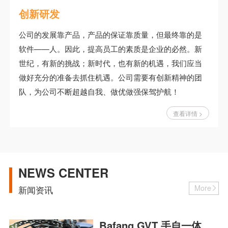
智能制造
作为江苏省高新技术企业，公司引进ERP、CRM等信息
化管理软件，使得信息管理智能化；公司半自动化生产
线，迈向生产智能化；公司自主开发五通力矩/速度传感
器，成为国际上少数具备力矩传感器自主生产能力的企
业之一；持续的原创设计能力和精益的制造能力，使公
司的行业美誉度和品牌知名度得到显著提升。
查看详情 >
NEWS CENTER
More
新闻资讯
Bafang GVT 手自一体 5 挡电变花鼓 RG E510