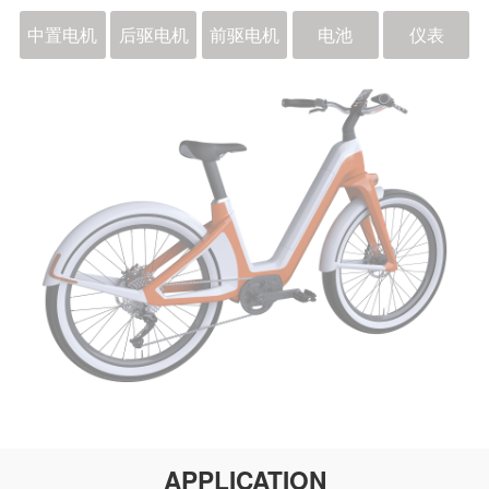
中置电机
后驱电机
前驱电机
电池
仪表
APPLICATION