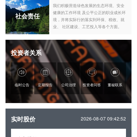
我们积极营造绿色发展的生态环境、安全
健康的工作环境 及公平公正的职业成长环
社会责任
境，并将实际行的落实到环保、税收、就
业、 社区建设、工艺投入等各个方面。
投资者关系
临时公告
定期报告
公司治理
投资者问答
董秘联系
实时股价
2026-08-07 09:42:52