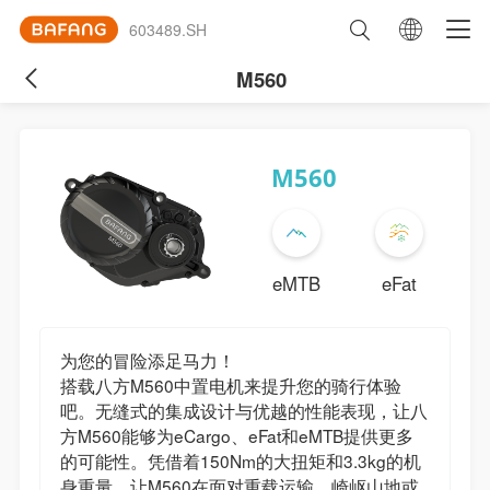
603489.SH
M560
M560
eMTB
eFat
为您的冒险添足马力！
搭载八方M560中置电机来提升您的骑行体验
吧。无缝式的集成设计与优越的性能表现，让八
方M560能够为eCargo、eFat和eMTB提供更多
的可能性。凭借着150Nm的大扭矩和3.3kg的机
身重量，让M560在面对重载运输，崎岖山地或