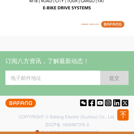
订阅八方资讯，了解最新动态！
COPYRIGHT © Bafang Electric (Suzhou) Co., Ltd.
苏ICP备 16068873号-2
苏公网安备32059002007000号