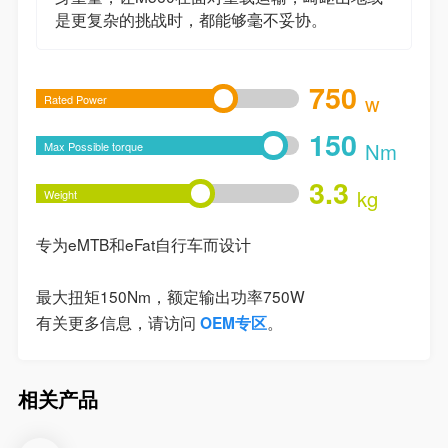
是更复杂的挑战时，都能够毫不妥协。
750
w
Rated Power
150
Nm
Max Possible torque
3.3
kg
Weight
专为eMTB和eFat自行车而设计
最大扭矩150Nm，额定输出功率750W
有关更多信息，请访问
。
OEM专区
相关产品